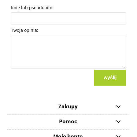
Imię lub pseudonim:
Twoja opinia:
wyślij
Zakupy
Pomoc
Moje konto