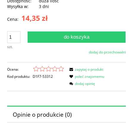
Dostępność:
duża ilość
Wysyłka w:
3 dni
14,35 zł
Cena:
do koszyka
szt.
dodaj do przechowalni
Ocena:
zapytaj o produkt
Kod produktu:
D1F7-53312
poleć znajomemu
dodaj opinię
Opinie o produkcie (0)