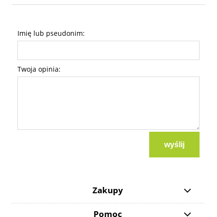
Imię lub pseudonim:
Twoja opinia:
wyślij
Zakupy
Pomoc