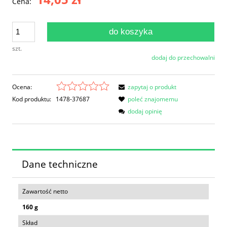
Cena:
do koszyka
szt.
dodaj do przechowalni
Ocena:
zapytaj o produkt
Kod produktu:
1478-37687
poleć znajomemu
dodaj opinię
Dane techniczne
Zawartość netto
160 g
Skład