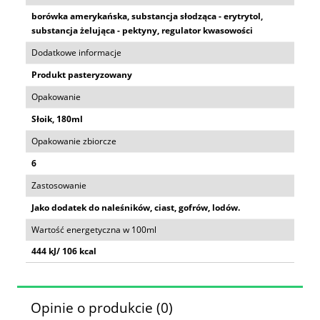
borówka amerykańska, substancja słodząca - erytrytol,
substancja żelująca - pektyny, regulator kwasowości
Dodatkowe informacje
Produkt pasteryzowany
Opakowanie
Słoik, 180ml
Opakowanie zbiorcze
6
Zastosowanie
Jako dodatek do naleśników, ciast, gofrów, lodów.
Wartość energetyczna w 100ml
444 kJ/ 106 kcal
Opinie o produkcie (0)