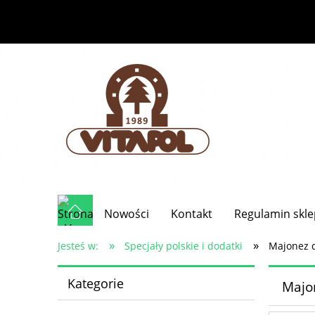
Nowości
Kontakt
Regulamin skl
»
»
Jesteś w:
Specjały polskie i dodatki
Majonez 
Kategorie
Majo