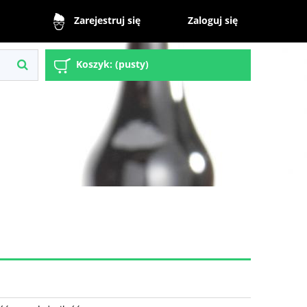
Zaloguj się
Zarejestruj się
Koszyk:
(pusty)