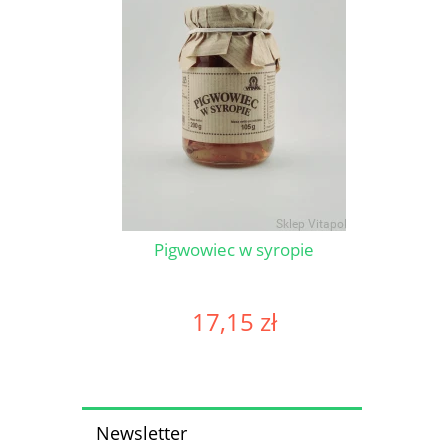
słodzony
Pigwowiec w syropie
17,15 zł
Newsletter