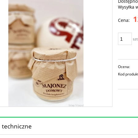
Dostępno
Wysyłka 
1
Cena:
szt
Ocena:
Kod produk
 techniczne