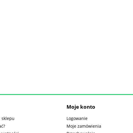
Moje konto
 sklepu
Logowanie
ać?
Moje zamówienia